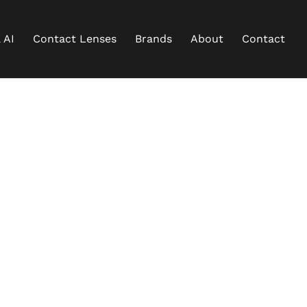
 AI
Contact Lenses
Brands
About
Contact