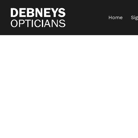
Home
Si