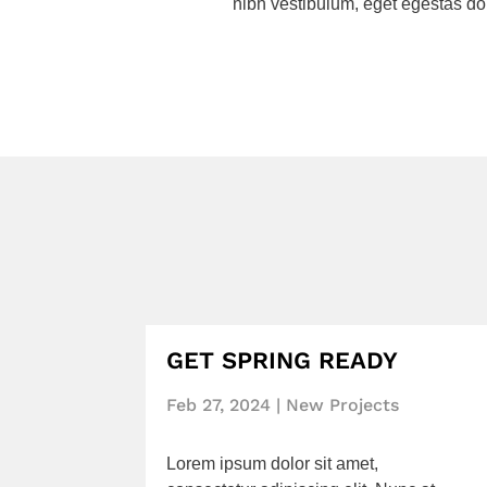
nibh vestibulum, eget egestas dolor
GET SPRING READY
Feb 27, 2024
|
New Projects
Lorem ipsum dolor sit amet,