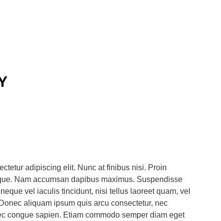
Y
tetur adipiscing elit. Nunc at finibus nisi. Proin
esque. Nam accumsan dapibus maximus. Suspendisse
que vel iaculis tincidunt, nisi tellus laoreet quam, vel
la. Donec aliquam ipsum quis arcu consectetur, nec
nec congue sapien. Etiam commodo semper diam eget